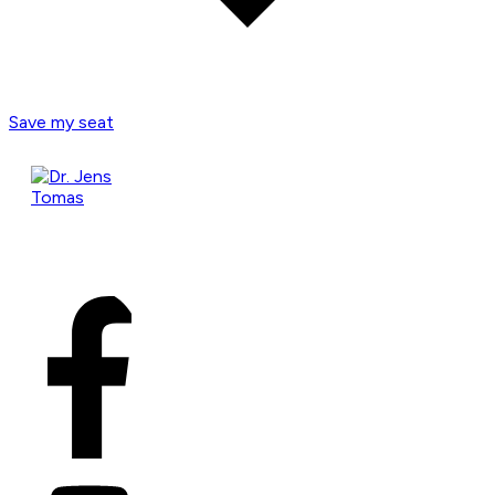
Save my seat
COPYRIGHT
2026
DR. JENS
TOMAS
, ALL RIGHTS
RESERVED.