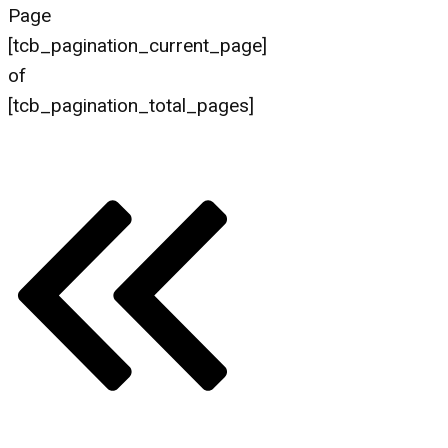
Page
[tcb_pagination_current_page]
of
[tcb_pagination_total_pages]