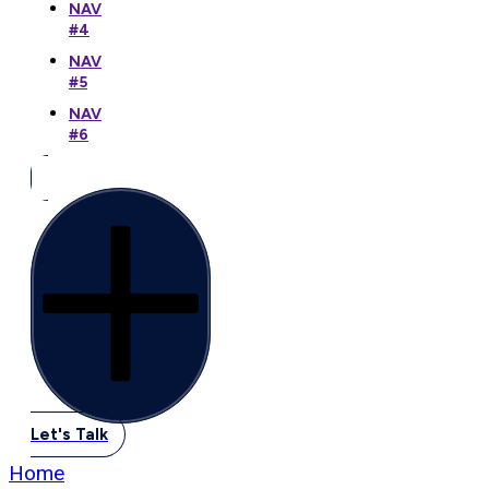
NAV
#4
NAV
#5
NAV
#6
Let's Talk
Home