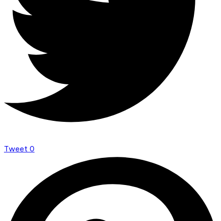
Tweet
0