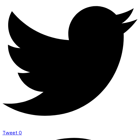
Tweet
0