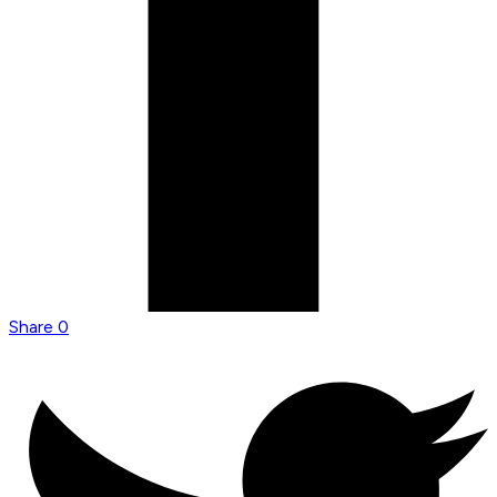
Share
0