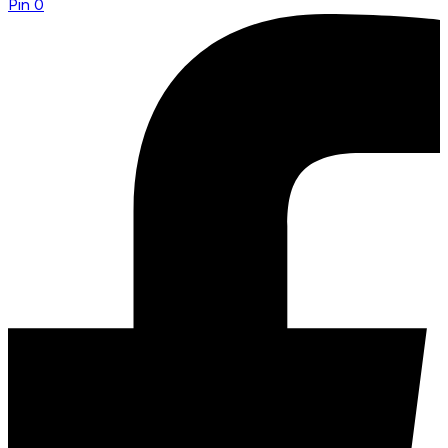
Pin
0