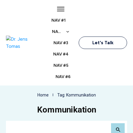
NAV #1
NAV #2
Let's Talk
NAV #3
NAV #4
NAV #5
NAV #6
Home
I
Tag: Kommunikation
Kommunikation