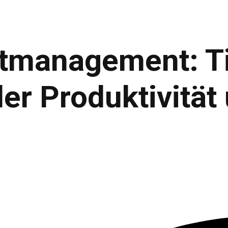
stmanagement: T
er Produktivität