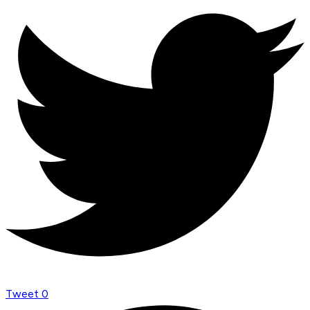
Tweet
0