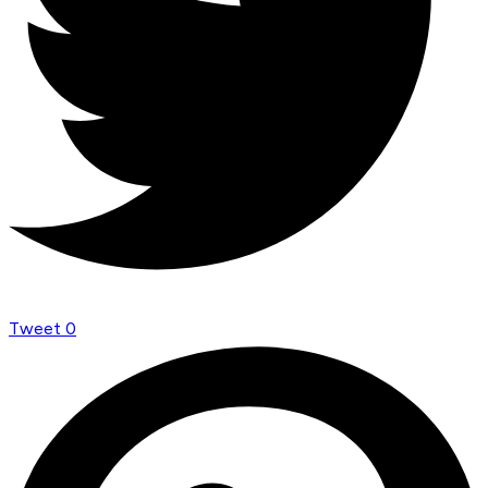
Tweet
0