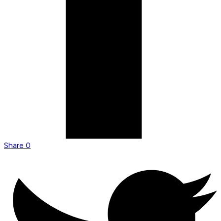
Share
0