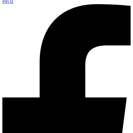
Pin
0